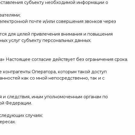
доставления субъекту необходимой информации о
вателями;
 электронной почте и/или совершения звонков через
ются для целей привлечения внимания и повышения
ных услуг субъекту персональных данных.
а» Настоящее согласие действует без ограничения срока.
е контрагенты Оператора, которым такой доступ
нностей как со мной непосредственно, так и с
я и следствия, иным уполномоченным органам по
ой Федерации.
следующих случаях:
ересах.