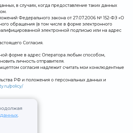
анных, в случаях, когда предоставление таких данных
ом.
оложений Федерального закона от 27.07.2006 № 152-ФЗ «О
ого обращения (в том числе в форме электронного
валифицированной электронной подписью или на адрес
астоящего Согласия.
льной форме в адрес Оператора любым способом,
новить личность отправителя.
. Акцептом согласия надлежит считать мои конклюдентные
льства РФ и положения о персональных данных и
y.ru/policy/
Продолжая
 данных
.