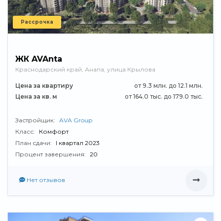
Рассрочка
ЖК AVAnta
Краснодарский край, Анапа, улица Крылова
Цена за квартиру
от 9.3 млн. до 12.1 млн.
Цена за кв. м
от 164.0 тыс. до 179.0 тыс.
Застройщик:
AVA Group
Класс:
Комфорт
План сдачи:
I квартал 2023
Процент завершения:
20
Нет отзывов