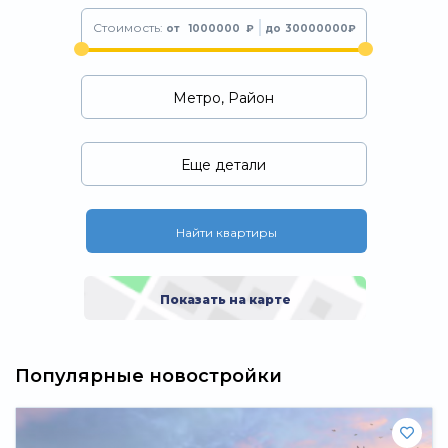
Стоимость:
от
₽
до
₽
Метро, Район
Еще детали
Найти квартиры
Показать на карте
Популярные новостройки