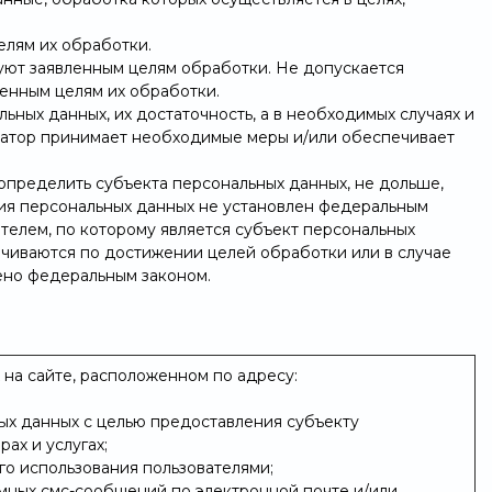
елям их обработки.
уют заявленным целям обработки. Не допускается
енным целям их обработки.
ьных данных, их достаточность, а в необходимых случаях и
ратор принимает необходимые меры и/или обеспечивает
определить субъекта персональных данных, не дольше,
ния персональных данных не установлен федеральным
телем, по которому является субъект персональных
чиваются по достижении целей обработки или в случае
ено федеральным законом.
на сайте, расположенном по адресу:
ых данных с целью предоставления субъекту
ах и услугах;
го использования пользователями;
мных смс-сообщений по электронной почте и/или