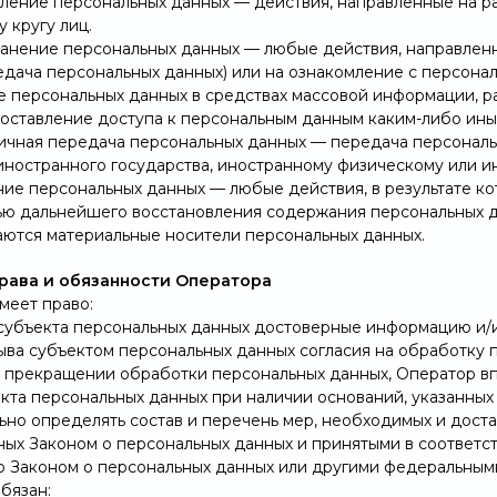
авление персональных данных — действия, направленные на 
 кругу лиц.
транение персональных данных — любые действия, направле
редача персональных данных) или на ознакомление с персона
 персональных данных в средствах массовой информации,
доставление доступа к персональным данным каким-либо ин
аничная передача персональных данных — передача персонал
 иностранного государства, иностранному физическому или 
ение персональных данных — любые действия, в результате 
ю дальнейшего восстановления содержания персональных д
аются материальные носители персональных данных.
права и обязанности Оператора
имеет право:
 субъекта персональных данных достоверные информацию и/
зыва субъектом персональных данных согласия на обработку 
 прекращении обработки персональных данных, Оператор в
екта персональных данных при наличии оснований, указанных
ьно определять состав и перечень мер, необходимых и дост
ых Законом о персональных данных и принятыми в соответст
 Законом о персональных данных или другими федеральными
обязан: