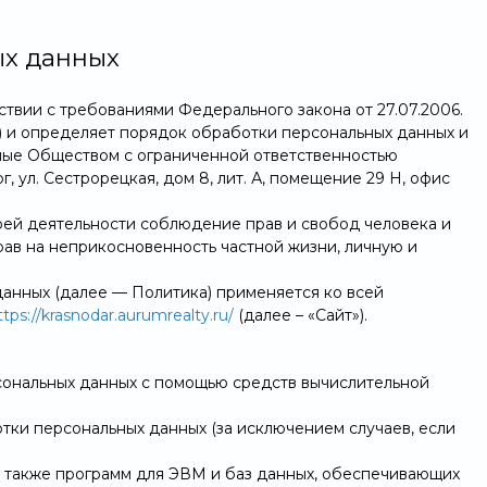
ых данных
твии с требованиями Федерального закона от 27.07.2006.
) и определяет порядок обработки персональных данных и
ые Обществом с ограниченной ответственностью
 ул. Сестрорецкая, дом 8, лит. А, помещение 29 Н, офис
воей деятельности соблюдение прав и свобод человека и
рав на неприкосновенность частной жизни, личную и
данных (далее — Политика) применяется ко всей
ttps://krasnodar.aurumrealty.ru/
(далее – «Сайт»).
сональных данных с помощью средств вычислительной
ки персональных данных (за исключением случаев, если
 а также программ для ЭВМ и баз данных, обеспечивающих