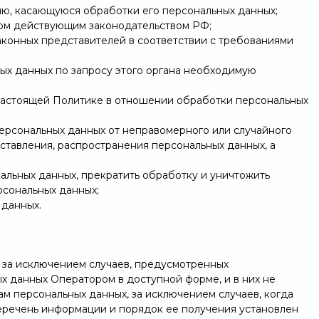
ию, касающуюся обработки его персональных данных;
ном действующим законодательством РФ;
аконных представителей в соответствии с требованиями
ых данных по запросу этого органа необходимую
настоящей Политике в отношении обработки персональных
ерсональных данных от неправомерного или случайного
оставления, распространения персональных данных, а
;
альных данных, прекратить обработку и уничтожить
рсональных данных;
 данных.
 за исключением случаев, предусмотренных
 данных Оператором в доступной форме, и в них не
м персональных данных, за исключением случаев, когда
еречень информации и порядок ее получения установлен