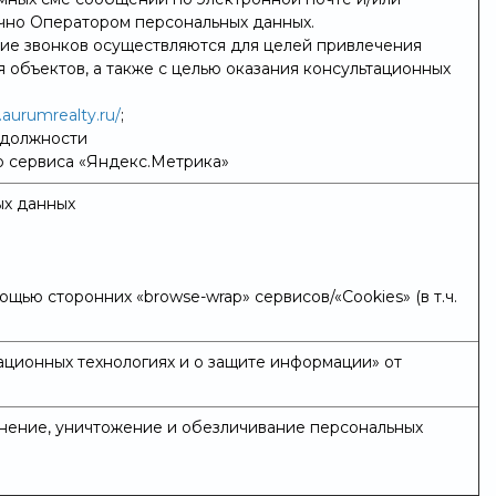
ично Оператором персональных данных.
ие звонков осуществляются для целей привлечения
 объектов, а также с целью оказания консультационных
.aurumrealty.ru/
;
 должности
ю сервиса «Яндекс.Метрика»
ых данных
щью сторонних «browse-wrap» сервисов/«Cookies» (в т.ч.
ционных технологиях и о защите информации» от
ранение, уничтожение и обезличивание персональных