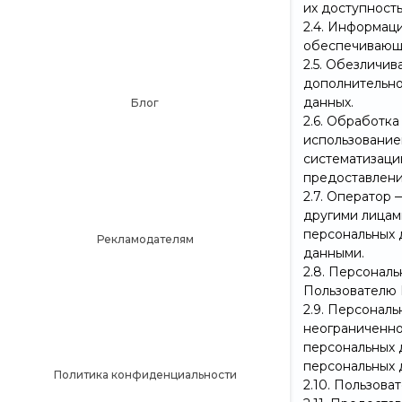
их доступность
2.4. Информац
обеспечивающи
2.5. Обезличи
дополнительно
данных.
Блог
2.6. Обработк
использование
систематизацию
предоставлени
2.7. Оператор
другими лицам
персональных 
Рекламодателям
данными.
2.8. Персонал
Пользователю 
2.9. Персонал
неограниченно
персональных 
персональных 
Политика конфиденциальности
2.10. Пользова