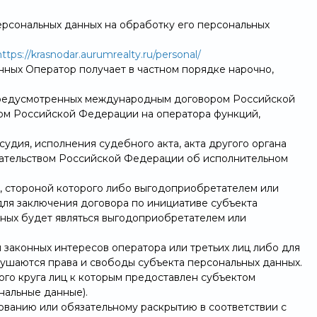
персональных данных на обработку его персональных
https://krasnodar.aurumrealty.ru/personal/
нных Оператор получает в частном порядке нарочно,
 предусмотренных международным договором Российской
ом Российской Федерации на оператора функций,
удия, исполнения судебного акта, акта другого органа
дательством Российской Федерации об исполнительном
, стороной которого либо выгодоприобретателем или
 для заключения договора по инициативе субъекта
нных будет являться выгодоприобретателем или
 законных интересов оператора или третьих лиц либо для
рушаются права и свободы субъекта персональных данных.
ого круга лиц к которым предоставлен субъектом
нальные данные).
ованию или обязательному раскрытию в соответствии с