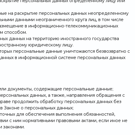
раскрытие персональных данных определенному лицу или
нные на раскрытие персональных данных неопределенному
льными данными неограниченного круга лиц, в том числе
 размещение в информационно-телекоммуникационных
ым способом.
ьных данных на территорию иностранного государства
иностранному юридическому лицу.
которых персональные данные уничтожаются безвозвратно с
анных в информационной системе персональных данных
или документы, содержащие персональные данные;
персональных данных, а также, направления обращения с
праве продолжить обработку персональных данных без
 в Законе о персональных данных;
аточных для обеспечения выполнения обязанностей,
вии с ним нормативными правовыми актами, если иное не
 законами.