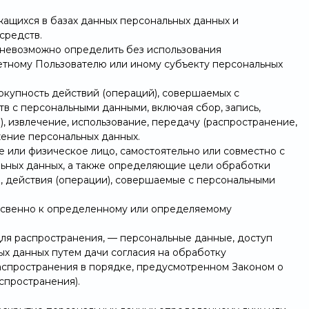
ащихся в базах данных персональных данных и
средств.
х невозможно определить без использования
тному Пользователю или иному субъекту персональных
окупность действий (операций), совершаемых с
тв с персональными данными, включая сбор, запись,
, извлечение, использование, передачу (распространение,
жение персональных данных.
е или физическое лицо, самостоятельно или совместно с
ьных данных, а также определяющие цели обработки
, действия (операции), совершаемые с персональными
освенно к определенному или определяемому
ля распространения, — персональные данные, доступ
ых данных путем дачи согласия на обработку
аспространения в порядке, предусмотренном Законом о
спространения).