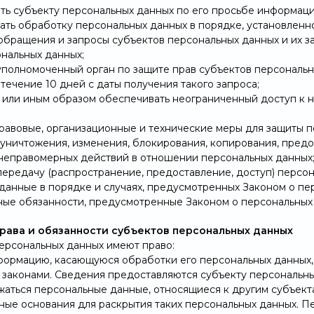
ть субъекту персональных данных по его просьбе информац
ать обработку персональных данных в порядке, установлен
 обращения и запросы субъектов персональных данных и их з
ональных данных;
уполномоченный орган по защите прав субъектов персональн
течение 10 дней с даты получения такого запроса;
 или иным образом обеспечивать неограниченный доступ к 
равовые, организационные и технические меры для защиты п
, уничтожения, изменения, блокирования, копирования, пред
 неправомерных действий в отношении персональных данных
передачу (распространение, предоставление, доступ) персон
данные в порядке и случаях, предусмотренных Законом о пе
ные обязанности, предусмотренные Законом о персональных
права и обязанности субъектов персональных данных
персональных данных имеют право:
формацию, касающуюся обработки его персональных данных,
законами. Сведения предоставляются субъекту персональных
аться персональные данные, относящиеся к другим субъекта
ные основания для раскрытия таких персональных данных. П