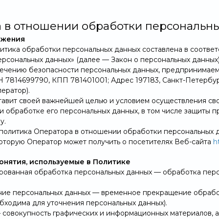
 в отношении обработки персональн
ожения
итика обработки персональных данных составлена в соответс
ерсональных данных» (далее — Закон о персональных данных
ечению безопасности персональных данных, предпринимаем
 7814699790, КПП 781401001; Адрес 197183, Санкт-Петербург,
ператор).
 ставит своей важнейшей целью и условием осуществления с
и обработке его персональных данных, в том числе защиты п
у.
я политика Оператора в отношении обработки персональных 
оторую Оператор может получить о посетителях Веб-сайта
h
понятия, используемые в Политике
зированная обработка персональных данных — обработка пер
ание персональных данных — временное прекращение обработ
бходима для уточнения персональных данных).
Свернуть
 — совокупность графических и информационных материалов,