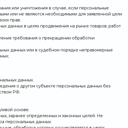
вания или уничтожения в случае, если персональные
ными или не являются необходимыми для заявленной цели
воих прав;
ных данных в целях продвижения на рынке товаров, работ
авление требования о прекращении обработки
льных данных или в судебном порядке неправомерные
ных;
нальных данных.
ведения о другом субъекте персональных данных без
ьством РФ.
дливой основе.
ных, заранее определенных и законных целей. Не
ра персональных данных.
нные, обработка которых осуществляется в целях,